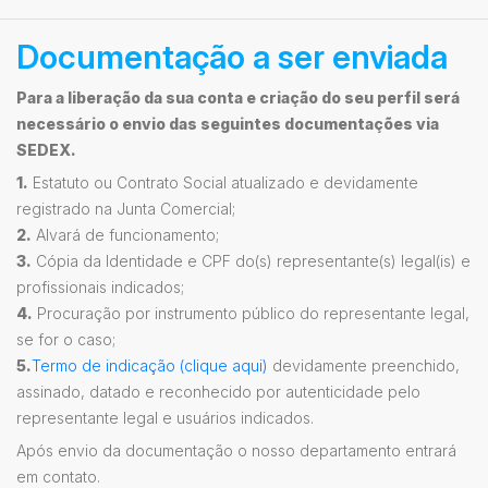
Documentação a ser enviada
Para a liberação da sua conta e criação do seu perfil será
necessário o envio das seguintes documentações via
SEDEX.
1.
Estatuto ou Contrato Social atualizado e devidamente
registrado na Junta Comercial;
2.
Alvará de funcionamento;
3.
Cópia da Identidade e CPF do(s) representante(s) legal(is) e
profissionais indicados;
4.
Procuração por instrumento público do representante legal,
se for o caso;
5.
Termo de indicação (clique aqui)
devidamente preenchido,
assinado, datado e reconhecido por autenticidade pelo
representante legal e usuários indicados.
Após envio da documentação o nosso departamento entrará
em contato.