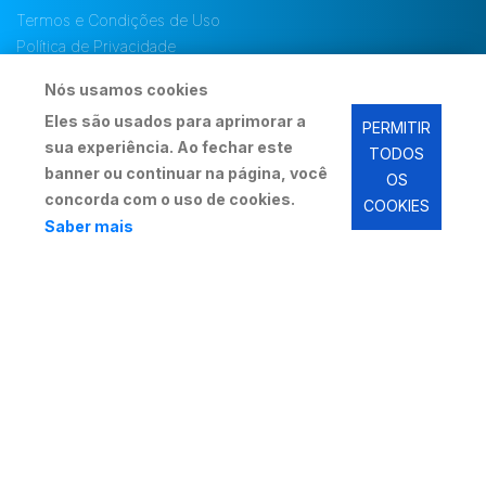
Termos e Condições de Uso
Política de Privacidade
Lei Geral de Proteção de Dados (LGPD)
Nós usamos cookies
Política de Uso de Cookies
Eles são usados para aprimorar a
PERMITIR
sua experiência. Ao fechar este
TODOS
Copyright © 2026 - Rede Cred Auto
banner ou continuar na página, você
OS
concorda com o uso de cookies.
COOKIES
Saber mais
Redes Sociais